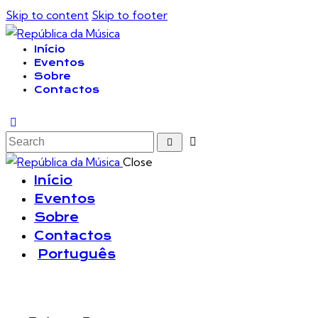
Skip to content
Skip to footer
Início
Eventos
Sobre
Contactos
Close
Início
Eventos
Sobre
Contactos
Português