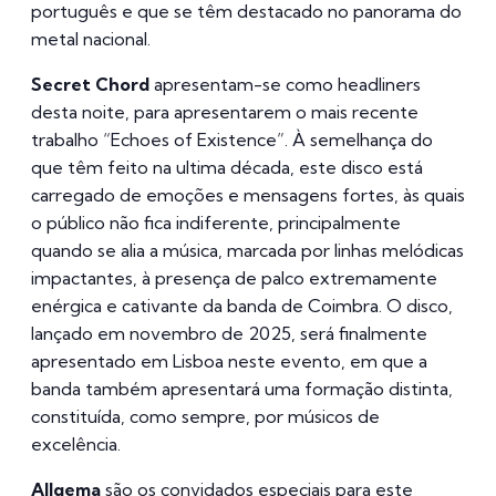
português e que se têm destacado no panorama do
metal nacional.
Secret Chord
apresentam-se como headliners
desta noite, para apresentarem o mais recente
trabalho “Echoes of Existence”. À semelhança do
que têm feito na ultima década, este disco está
carregado de emoções e mensagens fortes, às quais
o público não fica indiferente, principalmente
quando se alia a música, marcada por linhas melódicas
impactantes, à presença de palco extremamente
enérgica e cativante da banda de Coimbra. O disco,
lançado em novembro de 2025, será finalmente
apresentado em Lisboa neste evento, em que a
banda também apresentará uma formação distinta,
constituída, como sempre, por músicos de
excelência.
Allgema
são os convidados especiais para este