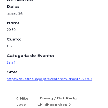
DETALHES
Data:
Janeiro 24
Hora:
20:30
Custo:
€32
Categoria de Evento:
Sala 1
Site:
https://ticketline.sapo.pt/evento/kim-dracula-97707
Disney / Nick Party –
Mike
Love
Childhoodnites