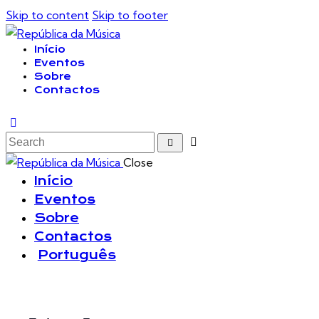
Skip to content
Skip to footer
Início
Eventos
Sobre
Contactos
Close
Início
Eventos
Sobre
Contactos
Português